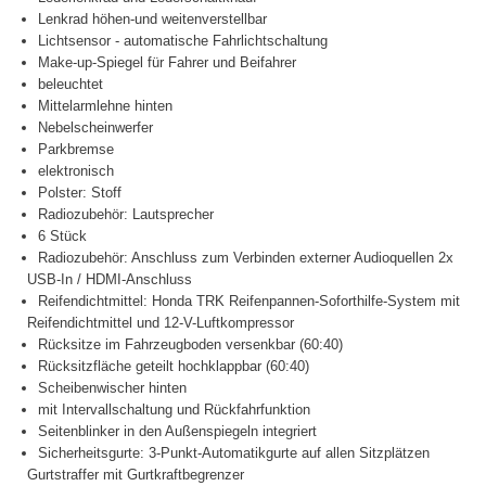
Lenkrad höhen-und weitenverstellbar
Lichtsensor - automatische Fahrlichtschaltung
Make-up-Spiegel für Fahrer und Beifahrer
beleuchtet
Mittelarmlehne hinten
Nebelscheinwerfer
Parkbremse
elektronisch
Polster: Stoff
Radiozubehör: Lautsprecher
6 Stück
Radiozubehör: Anschluss zum Verbinden externer Audioquellen 2x
USB-In / HDMI-Anschluss
Reifendichtmittel: Honda TRK Reifenpannen-Soforthilfe-System mit
Reifendichtmittel und 12-V-Luftkompressor
Rücksitze im Fahrzeugboden versenkbar (60:40)
Rücksitzfläche geteilt hochklappbar (60:40)
Scheibenwischer hinten
mit Intervallschaltung und Rückfahrfunktion
Seitenblinker in den Außenspiegeln integriert
Sicherheitsgurte: 3-Punkt-Automatikgurte auf allen Sitzplätzen
Gurtstraffer mit Gurtkraftbegrenzer