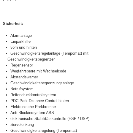
Sicherheit:
Alarmanlage
Einparkhilfe
vorn und hinten
Geschwindigkeitsregelanlage (Tempomat) mit
Geschwindigkeitsbegrenzer
Regensensor
Wegfahrsperre mit Wechselcode
Abstandswarner
Geschwindigkeitsbegrenzungsanlage
Notrufsystem
Reifendruckkontrollsystem
PDC Park Distance Control hinten
Elektronische Parkbremse
Anti-Blockiersystem ABS
elektronische Stabilitätskontrolle (ESP / DSP)
Servolenkung
Geschwindigkeitsregelung (Tempomat)