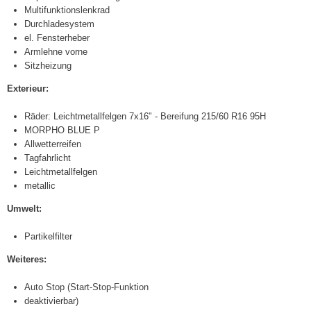
Multifunktionslenkrad
Durchladesystem
el. Fensterheber
Armlehne vorne
Sitzheizung
Exterieur:
Räder: Leichtmetallfelgen 7x16" - Bereifung 215/60 R16 95H
MORPHO BLUE P
Allwetterreifen
Tagfahrlicht
Leichtmetallfelgen
metallic
Umwelt:
Partikelfilter
Weiteres:
Auto Stop (Start-Stop-Funktion
deaktivierbar)