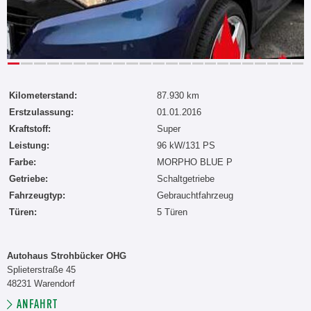
Kilometerstand:
87.930 km
Erstzulassung:
01.01.2016
Kraftstoff:
Super
Leistung:
96 kW/131 PS
Farbe:
MORPHO BLUE P
Getriebe:
Schaltgetriebe
Fahrzeugtyp:
Gebrauchtfahrzeug
Türen:
5 Türen
Autohaus Strohbücker OHG
Splieterstraße 45
48231 Warendorf
ANFAHRT