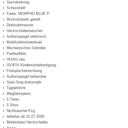
Servolenkung
Scheckheft
Farbe: MORPHO BLUE P
Rücksitzbank geteilt
Drehzahlmesser
Heckscheibenwischer
Außenspiegel elektrisch
Multifunktionslenkrad
Mechanisches Getriebe
Partikelfilter
HU/AU neu
ISOFIX Kindersitzbefestigung
Freisprecheinrichtung
Außenspiegel beheizbar
Start-Stop-Automatik
Tagfahrlicht
Wegfahrsperre
5 Türen
5 Sitze
Nichtraucher-Fzg
lieferbar ab 31.07.2026
Beheizbare Heckscheibe
A+++