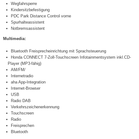
Wegfahrsperre
Kindersitzbefestigung
PDC Park Distance Control vorne
Spurhalteassistent
Notbremsassistent
Multimedia:
Bluetooth Freisprecheinrichtung mit Sprachsteuerung
Honda CONNECT 7-Zoll-Touchscreen Infotainmentsystem inkl.CD-
Player (MP3-fähig)
AM/FM/
Internetradio
aha App-Integration
Internet-Browser
USB
Radio DAB
Verkehrszeichenerkennung
Touchscreen
Radio
Freisprechen
Bluetooth