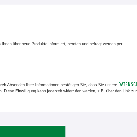
Ihnen über neue Produkte informiert, beraten und befragt werden per:
DATENSC
rch Absenden Ihrer Informationen bestätigen Sie, dass Sie unsere
n. Diese Einwilligung kann jederzeit widerrufen werden, z.B. über den Link z