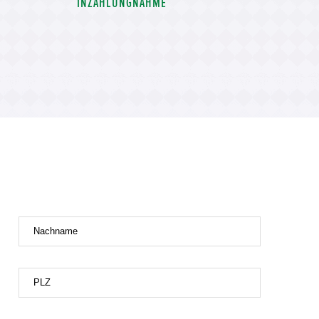
INZAHLUNGNAHME