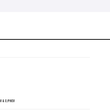
V & E:PHEV