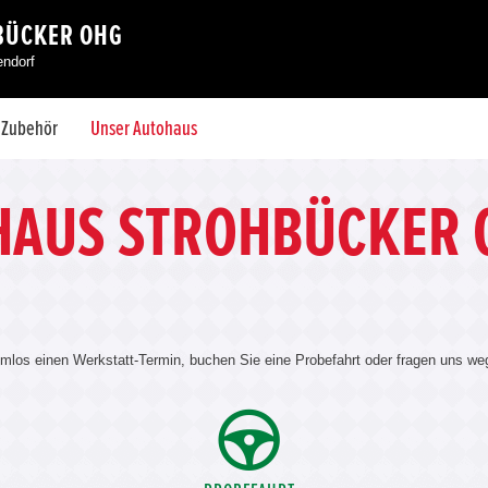
BÜCKER OHG
endorf
& Zubehör
Unser Autohaus
HAUS STROHBÜCKER 
emlos einen Werkstatt-Termin, buchen Sie eine Probefahrt oder fragen uns w