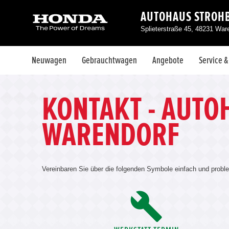
AUTOHAUS STROH
Splieterstraße 45, 48231 War
Neuwagen
Gebrauchtwagen
Angebote
Service 
KONTAKT - AUTO
WARENDORF
Vereinbaren Sie über die folgenden Symbole einfach und probl