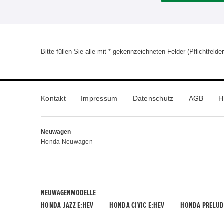
Bitte füllen Sie alle mit * gekennzeichneten Felder (Pflichtfelder
Kontakt
Impressum
Datenschutz
AGB
H
Neuwagen
Honda Neuwagen
NEUWAGENMODELLE
HONDA JAZZ E:HEV
HONDA CIVIC E:HEV
HONDA PRELUD