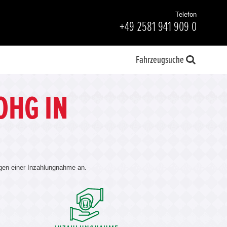
Telefon
+49 2581 941 909 0
Fahrzeugsuche
OHG IN
egen einer Inzahlungnahme an.