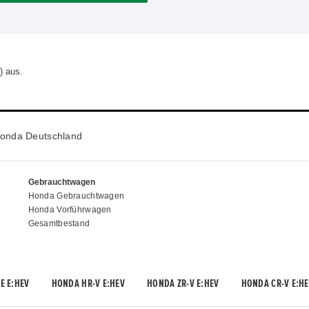
) aus.
onda Deutschland
Gebrauchtwagen
Honda Gebrauchtwagen
Honda Vorführwagen
Gesamtbestand
E E:HEV
HONDA HR-V E:HEV
HONDA ZR-V E:HEV
HONDA CR-V E:HE