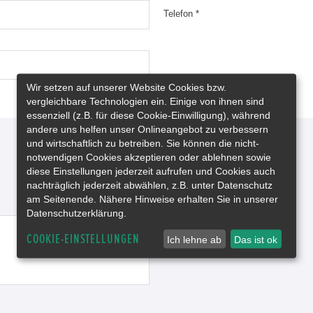
Telefon *
Wir setzen auf unserer Website Cookies bzw.
vergleichbare Technologien ein. Einige von ihnen sind
essenziell (z.B. für diese Cookie-Einwilligung), während
andere uns helfen unser Onlineangebot zu verbessern
und wirtschaftlich zu betreiben. Sie können die nicht-
notwendigen Cookies akzeptieren oder ablehnen sowie
diese Einstellungen jederzeit aufrufen und Cookies auch
nachträglich jederzeit abwählen, z.B. unter Datenschutz
am Seitenende. Nähere Hinweise erhalten Sie in unserer
Datenschutzerklärung.
COOKIE-EINSTELLUNGEN
Ich lehne ab
Das ist ok