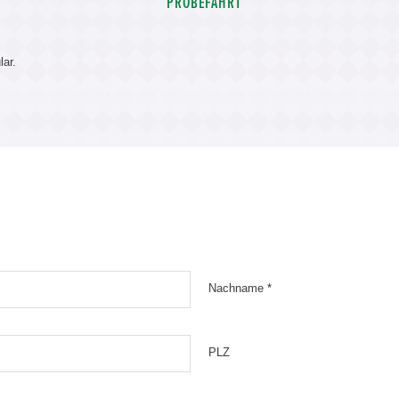
PROBEFAHRT
lar.
Nachname *
PLZ