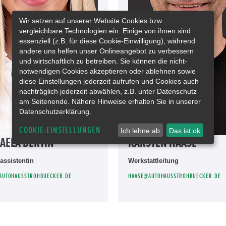
Wir setzen auf unserer Website Cookies bzw.
vergleichbare Technologien ein. Einige von ihnen sind
essenziell (z.B. für diese Cookie-Einwilligung), während
andere uns helfen unser Onlineangebot zu verbessern
und wirtschaftlich zu betreiben. Sie können die nicht-
notwendigen Cookies akzeptieren oder ablehnen sowie
diese Einstellungen jederzeit aufrufen und Cookies auch
nachträglich jederzeit abwählen, z.B. unter Datenschutz
am Seitenende. Nähere Hinweise erhalten Sie in unserer
Datenschutzerklärung.
COOKIE-EINSTELLUNGEN
Ich lehne ab
Das ist ok
AELA BERTIN
KARSTEN HAASE
assistentin
Werkstattleitung
AUTOHAUSSTROHBUECKER.DE
HAASE@AUTOHAUSSTROHBUECKER.DE