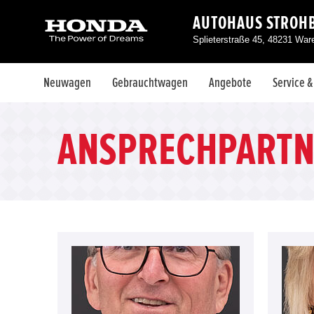
AUTOHAUS STROH
Splieterstraße 45, 48231 War
Neuwagen
Gebrauchtwagen
Angebote
Service 
ANSPRECHPARTN