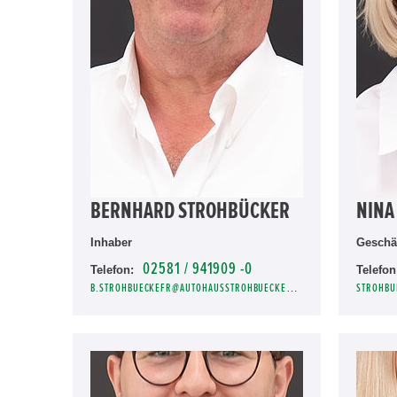
BERNHARD STROHBÜCKER
NINA
Inhaber
Geschäf
02581 / 941909 -0
Telefon:
Telefon
B.STROHBUECKEFR@AUTOHAUSSTROHBUECKER.DE
STROHBU