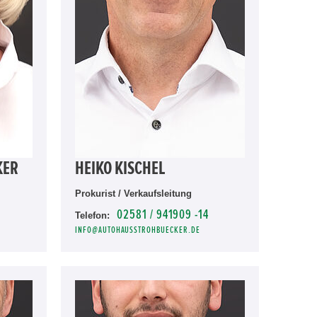
KER
HEIKO KISCHEL
Prokurist / Verkaufsleitung
02581 / 941909 -14
Telefon:
INFO@AUTOHAUSSTROHBUECKER.DE