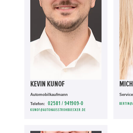
KEVIN KUNOF
MICH
Automobilkaufmann
Service
02581 / 941909-0
Telefon:
BERTIN@
KUNOF@AUTOHAUSSTROHBUECKER.DE