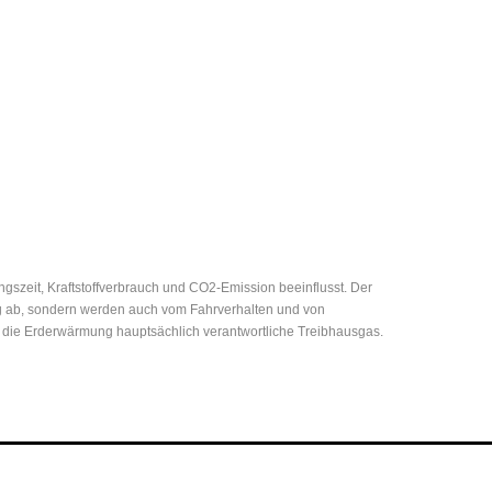
zeit, Kraftstoffverbrauch und CO2-Emission beeinflusst. Der
eug ab, sondern werden auch vom Fahrverhalten und von
r die Erderwärmung hauptsächlich verantwortliche Treibhausgas.