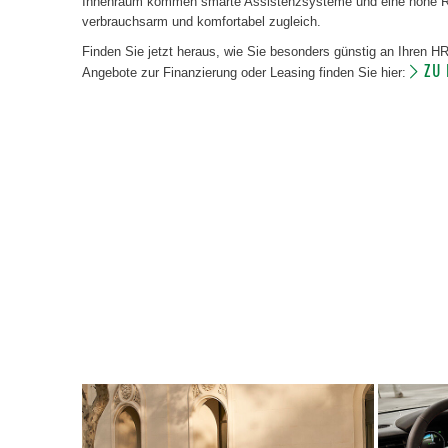
Innenraum kommen smarte Assistenzsysteme und eine hohe Rei
verbrauchsarm und komfortabel zugleich.
Finden Sie jetzt heraus, wie Sie besonders günstig an Ihren 
ZU
Angebote zur Finanzierung oder Leasing finden Sie hier: