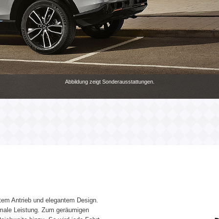
Abbildung zeigt Sonderausstattungen.
ntem Antrieb und elegantem Design.
imale Leistung. Zum geräumigen