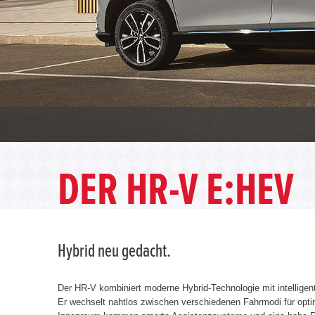
DER HR-V E:HEV
Hybrid neu gedacht.
Der HR-V kombiniert moderne Hybrid-Technologie mit intellige
Er wechselt nahtlos zwischen verschiedenen Fahrmodi für opt