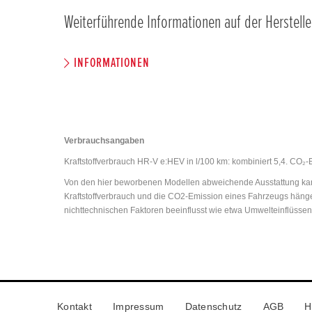
Weiterführende Informationen auf der Herstelle
INFORMATIONEN
Verbrauchsangaben
Kraftstoffverbrauch HR-V e:HEV in l/100 km: kombiniert 5,4. CO₂-
Von den hier beworbenen Modellen abweichende Ausstattung kann
Kraftstoffverbrauch und die CO2-Emission eines Fahrzeugs hänge
nichttechnischen Faktoren beeinflusst wie etwa Umwelteinflüsse
Kontakt
Impressum
Datenschutz
AGB
H