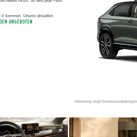
chweite hinzu. So wird jede Fahrt
HR-V kommen. Unsere aktuellen
 DEN ANGEBOTEN
Abbildung zeigt Sonderausstattungen