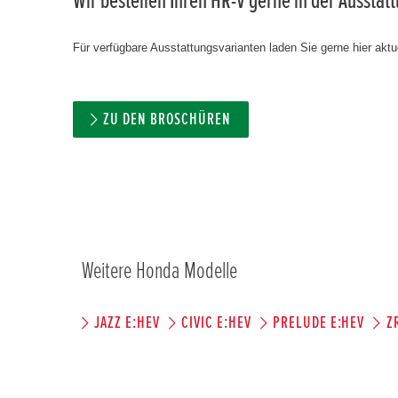
Wir bestellen Ihren HR-V gerne in der Ausstat
Für verfügbare Ausstattungsvarianten laden Sie gerne hier aktue
ZU DEN BROSCHÜREN
Weitere Honda Modelle
JAZZ E:HEV
CIVIC E:HEV
PRELUDE E:HEV
Z