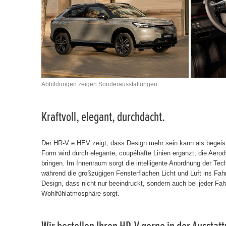
Abbildungen zeigen Sonderausstattungen.
Kraftvoll, elegant, durchdacht.
Der HR-V e:HEV zeigt, dass Design mehr sein kann als begeis
Form wird durch elegante, coupéhafte Linien ergänzt, die Aer
bringen. Im Innenraum sorgt die intelligente Anordnung der Tec
während die großzügigen Fensterflächen Licht und Luft ins Fah
Design, dass nicht nur beeindruckt, sondern auch bei jeder Fah
Wohlfühlatmosphäre sorgt.