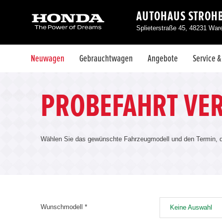
AUTOHAUS STROH
Splieterstraße 45, 48231 War
Neuwagen
Gebrauchtwagen
Angebote
Service 
PROBEFAHRT VE
Wählen Sie das gewünschte Fahrzeugmodell und den Termin, de
Wunschmodell *
Keine Auswahl