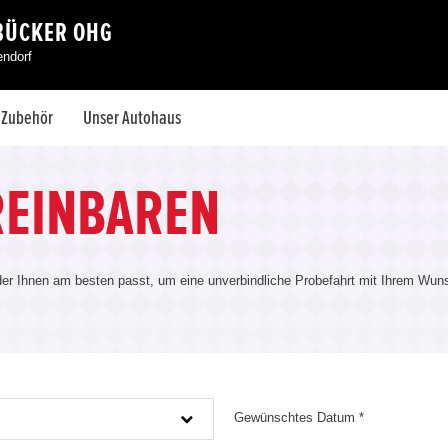
BÜCKER OHG
endorf
& Zubehör
Unser Autohaus
REINBAREN
r Ihnen am besten passt, um eine unverbindliche Probefahrt mit Ihrem Wuns
Gewünschtes Datum *