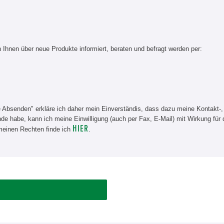
Ihnen über neue Produkte informiert, beraten und befragt werden per:
e Absenden" erkläre ich daher mein Einverständis, dass dazu meine Kontakt-,
e habe, kann ich meine Einwilligung (auch per Fax, E-Mail) mit Wirkung für 
HIER
meinen Rechten finde ich
.