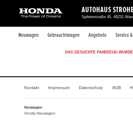
AUTOHAUS STROH
Splieterstraße 45, 48231 War
Neuwagen
Gebrauchtwagen
Angebote
Service 
DAS GESUCHTE FAHRZEUG WURDE 
Kontakt
Impressum
Datenschutz
AGB
H
Neuwagen
Honda Neuwagen