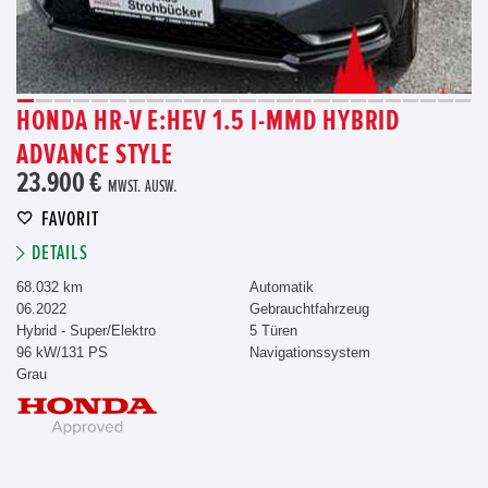
HONDA HR-V E:HEV 1.5 I-MMD HYBRID
ADVANCE STYLE
23.900 €
MWST. AUSW.
FAVORIT
DETAILS
68.032 km
Automatik
06.2022
Gebrauchtfahrzeug
Hybrid - Super/Elektro
5 Türen
96 kW/131 PS
Navigationssystem
Grau