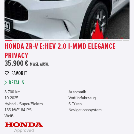
HONDA ZR-V E:HEV 2.0 I-MMD ELEGANCE
PRIVACY
35.900 €
MWST. AUSW.
FAVORIT
DETAILS
3.700 km
Automatik
10.2025
Vorführfahrzeug
Hybrid - Super/Elektro
5 Türen
135 kW/184 PS
Navigationssystem
Weiß