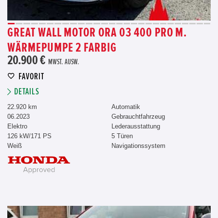
GREAT WALL MOTOR ORA 03 400 PRO M.
WÄRMEPUMPE 2 FARBIG
20.900 €
MWST. AUSW.
FAVORIT
DETAILS
22.920 km
Automatik
06.2023
Gebrauchtfahrzeug
Elektro
Lederausstattung
126 kW/171 PS
5 Türen
Weiß
Navigationssystem