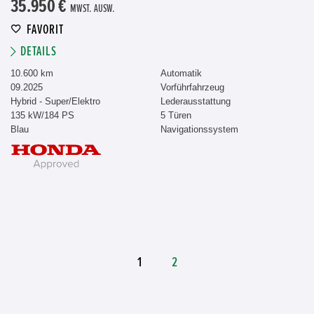
35.950 €
MWST. AUSW.
FAVORIT
DETAILS
10.600 km
Automatik
09.2025
Vorführfahrzeug
Hybrid - Super/Elektro
Lederausstattung
135 kW/184 PS
5 Türen
Blau
Navigationssystem
1
2