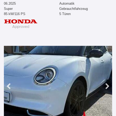
06.2025
Automatik
Super
Gebrauchtfahrzeug
85 kW/116 PS
5 Türen