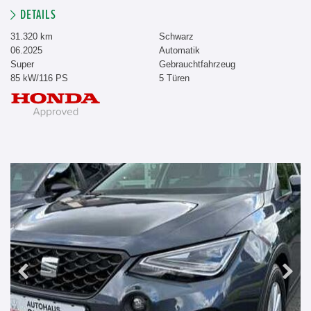
DETAILS
31.320 km
Schwarz
06.2025
Automatik
Super
Gebrauchtfahrzeug
85 kW/116 PS
5 Türen