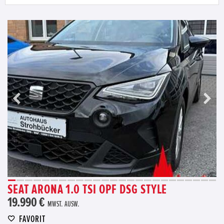
SEAT ARONA 1.0 TSI OPF DSG STYLE
19.990 €
MWST. AUSW.
FAVORIT