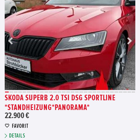
SKODA SUPERB 2.0 TSI DSG SPORTLINE
*STANDHEIZUNG*PANORAMA*
22.900 €
FAVORIT
DETAILS