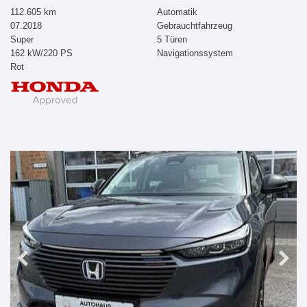
112.605 km
Automatik
07.2018
Gebrauchtfahrzeug
Super
5 Türen
162 kW/220 PS
Navigationssystem
Rot