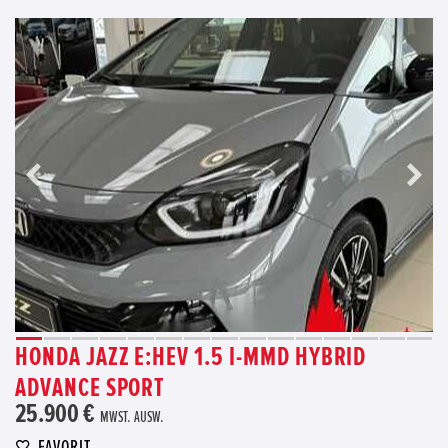
HONDA JAZZ E:HEV 1.5 I-MMD HYBRID
ADVANCE SPORT
25.900 €
MWST. AUSW.
FAVORIT