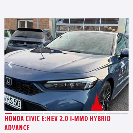
HONDA CIVIC E:HEV 2.0 I-MMD HYBRID
ADVANCE