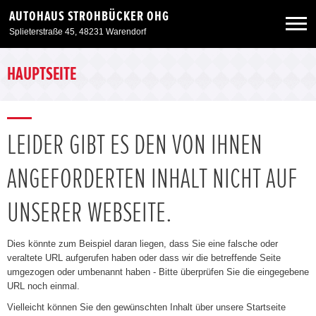
AUTOHAUS STROHBÜCKER OHG
Splieterstraße 45, 48231 Warendorf
Neuwagen
HAUPTSEITE
Gebrauchtwagen
LEIDER GIBT ES DEN VON IHNEN
Angebote
ANGEFORDERTEN INHALT NICHT AUF
Service & Zubehör
UNSERER WEBSEITE.
Unser Autohaus
Dies könnte zum Beispiel daran liegen, dass Sie eine falsche oder
veraltete URL aufgerufen haben oder dass wir die betreffende Seite
umgezogen oder umbenannt haben - Bitte überprüfen Sie die eingegebene
URL noch einmal.
Vielleicht können Sie den gewünschten Inhalt über unsere Startseite