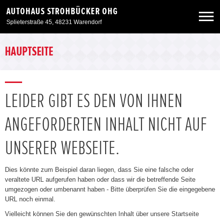
AUTOHAUS STROHBÜCKER OHG
Splieterstraße 45, 48231 Warendorf
Neuwagen
HAUPTSEITE
Gebrauchtwagen
LEIDER GIBT ES DEN VON IHNEN
Angebote
ANGEFORDERTEN INHALT NICHT AUF
Service & Zubehör
UNSERER WEBSEITE.
Unser Autohaus
Dies könnte zum Beispiel daran liegen, dass Sie eine falsche oder
veraltete URL aufgerufen haben oder dass wir die betreffende Seite
umgezogen oder umbenannt haben - Bitte überprüfen Sie die eingegebene
URL noch einmal.
Vielleicht können Sie den gewünschten Inhalt über unsere Startseite